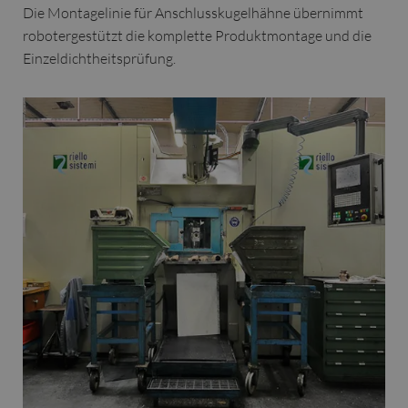
Die Montagelinie für Anschlusskugelhähne übernimmt
robotergestützt die komplette Produktmontage und die
Einzeldichtheitsprüfung.