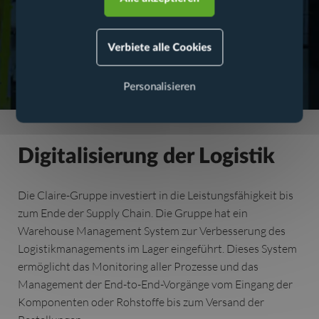
Verbiete alle Cookies
Personalisieren
Digitalisierung der Logistik
Die Claire-Gruppe investiert in die Leistungsfähigkeit bis
zum Ende der Supply Chain. Die Gruppe hat ein
Warehouse Management System zur Verbesserung des
Logistikmanagements im Lager eingeführt. Dieses System
ermöglicht das Monitoring aller Prozesse und das
Management der End-to-End-Vorgänge vom Eingang der
Komponenten oder Rohstoffe bis zum Versand der