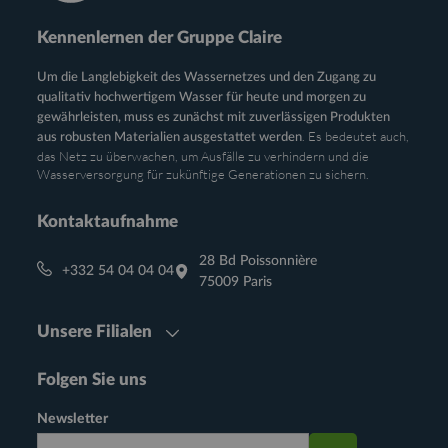
Kennenlernen der Gruppe Claire
Um die Langlebigkeit des Wassernetzes und den Zugang zu
qualitativ hochwertigem Wasser für heute und morgen zu
gewährleisten, muss es zunächst mit zuverlässigen Produkten
. Es bedeutet auch,
aus robusten Materialien ausgestattet werden
das Netz zu überwachen, um Ausfälle zu verhindern und die
Wasserversorgung für zukünftige Generationen zu sichern.
Kontaktaufnahme
28 Bd Poissonnière
+332 54 04 04 04
75009 Paris
Unsere Filialen
Folgen Sie uns
Newsletter