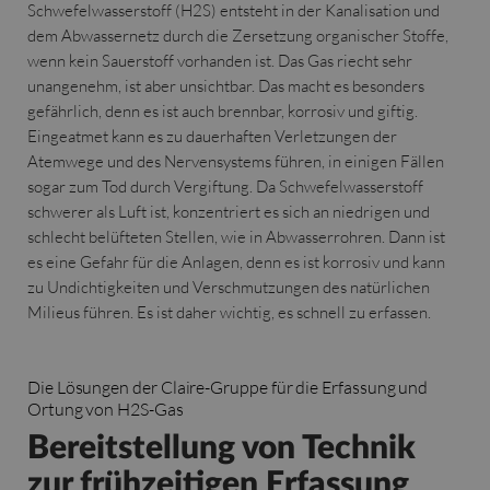
Schwefelwasserstoff (H2S) entsteht in der Kanalisation und
dem Abwassernetz durch die Zersetzung organischer Stoffe,
wenn kein Sauerstoff vorhanden ist. Das Gas riecht sehr
unangenehm, ist aber unsichtbar. Das macht es besonders
gefährlich, denn es ist auch brennbar, korrosiv und giftig.
Eingeatmet kann es zu dauerhaften Verletzungen der
Atemwege und des Nervensystems führen, in einigen Fällen
sogar zum Tod durch Vergiftung. Da Schwefelwasserstoff
schwerer als Luft ist, konzentriert es sich an niedrigen und
schlecht belüfteten Stellen, wie in Abwasserrohren. Dann ist
es eine Gefahr für die Anlagen, denn es ist korrosiv und kann
zu Undichtigkeiten und Verschmutzungen des natürlichen
Milieus führen. Es ist daher wichtig, es schnell zu erfassen.
Die Lösungen der Claire-Gruppe für die Erfassung und
Ortung von H2S-Gas
Bereitstellung von Technik
zur frühzeitigen Erfassung