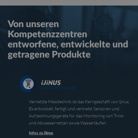
Von unseren
Kompetenzzentren
entworfene, entwickelte und
getragene Produkte
Vernetzte Messtechnik ist das Kerngeschäft von Ijinus.
Es entwickelt, fertigt und vertreibt Sensoren und
Aufzeichnungsgeräte für das Monitoring von Trink-
und Abwassernetzen sowie Wasserläufen.
Infos zu Ijinus