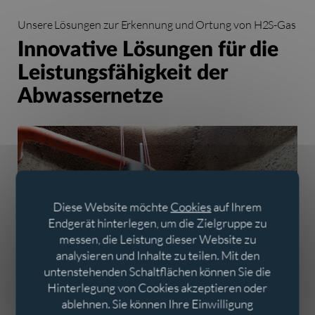
Unsere Lösungen zur Erkennung und Ortung von H2S-Gas
Innovative Lösungen für die
Leistungsfähigkeit der
Abwassernetze
Diese Website möchte
Cookies
auf Ihrem
Endgerät hinterlegen, um die Zielgruppe zu
Der kommunizierende H2S-
messen, die Leistung dieser Website zu
Sensor LOGAZ
analysieren und Inhalte zu teilen. Mit den
untenstehenden Schaltflächen können Sie die
Halten Sie das System intakt!
Hinterlegung von Cookies akzeptieren oder
ablehnen. Sie können Ihre Einwilligung