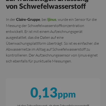
von Schwefelwasserstoff
In der
, bei
, wurde ein Sensor für die
Claire-Gruppe
Ijinus
Messung der Schwefelwasserstoffkonzentration
entwickelt. Er ist mit einem Aufzeichnungsgerät
ausgestattet, das die Daten auf eine
Überwachungsplattform überträgt. So ist es einfacher, die
Abwassernetze im Alltag auf Schwefelwasserstoff zu
kontrollieren. Der Aufzeichnungssensor von Ijinus eignet
sich ebenfalls für punktuelle Messungen.
0,13
ppm
ist der Schwellenwert, ab dem Schwefelwasserstoff