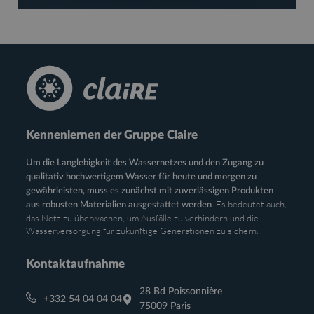
Kennenlernen der Gruppe Claire
Um die Langlebigkeit des Wassernetzes und den Zugang zu
qualitativ hochwertigem Wasser für heute und morgen zu
gewährleisten, muss es zunächst mit zuverlässigen Produkten
. Es bedeutet auch,
aus robusten Materialien ausgestattet werden
das Netz zu überwachen, um Ausfälle zu verhindern und die
Wasserversorgung für zukünftige Generationen zu sichern.
Kontaktaufnahme
28 Bd Poissonnière
+332 54 04 04 04
75009 Paris