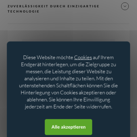
ZUVERLÄSSIGKEIT DURCH EINZIGARTIGE
TECHNOLOGIE
Diese Website möchte
Cookies
auf Ihrem
Endgerät hinterlegen, um die Zielgruppe zu
messen, die Leistung dieser Website zu
analysieren und Inhalte zu teilen. Mit den
untenstehenden Schaltflächen können Sie die
Hinterlegung von Cookies akzeptieren oder
ablehnen. Sie können Ihre Einwilligung
jederzeit am Ende der Seite widerrufen.
Aller au contenu
Aller au menu
Alle akzeptieren