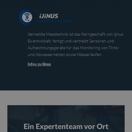
Vernetzte Messtechnik ist das Kerngeschäft von Ijinus.
Es entwickelt, fertigt und vertreibt Sensoren und
Aufzeichnungsgeräte für das Monitoring von Trink-
und Abwassernetzen sowie Wasserläufen.
Infos zu Ijinus
Ein Expertenteam vor Ort