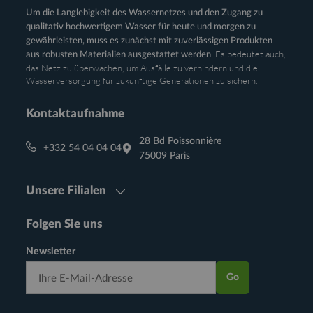
Um die Langlebigkeit des Wassernetzes und den Zugang zu
qualitativ hochwertigem Wasser für heute und morgen zu
gewährleisten, muss es zunächst mit zuverlässigen Produkten
. Es bedeutet auch,
aus robusten Materialien ausgestattet werden
das Netz zu überwachen, um Ausfälle zu verhindern und die
Wasserversorgung für zukünftige Generationen zu sichern.
Kontaktaufnahme
28 Bd Poissonnière
+332 54 04 04 04
75009 Paris
Unsere Filialen
Folgen Sie uns
Newsletter
Go