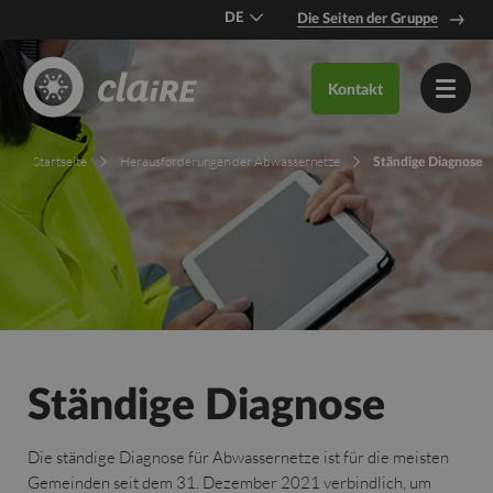
DE
Die Seiten der Gruppe
EN
Kontakt
FR
Startseite
Herausforderungen der Abwassernetze
Ständige Diagnose
Ständige Diagnose
Die ständige Diagnose für Abwassernetze ist für die meisten
Gemeinden seit dem 31. Dezember 2021 verbindlich, um