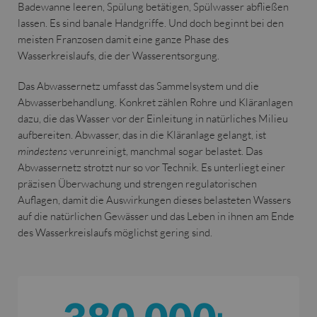
Badewanne leeren, Spülung betätigen, Spülwasser abfließen
lassen. Es sind banale Handgriffe. Und doch beginnt bei den
meisten Franzosen damit eine ganze Phase des
Wasserkreislaufs, die der Wasserentsorgung.
Das Abwassernetz umfasst das Sammelsystem und die
Abwasserbehandlung. Konkret zählen Rohre und Kläranlagen
dazu, die das Wasser vor der Einleitung in natürliches Milieu
aufbereiten. Abwasser, das in die Kläranlage gelangt, ist
mindestens
verunreinigt, manchmal sogar belastet. Das
Abwassernetz strotzt nur so vor Technik. Es unterliegt einer
präzisen Überwachung und strengen regulatorischen
Auflagen, damit die Auswirkungen dieses belasteten Wassers
auf die natürlichen Gewässer und das Leben in ihnen am Ende
des Wasserkreislaufs möglichst gering sind.