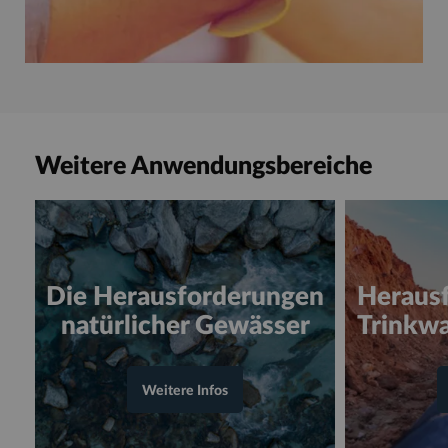
Weitere Anwendungsbereiche
Die Herausforderungen
Heraus
natürlicher Gewässer
Trinkw
Weitere Infos
en consultant la page "Die Herausforderungen n