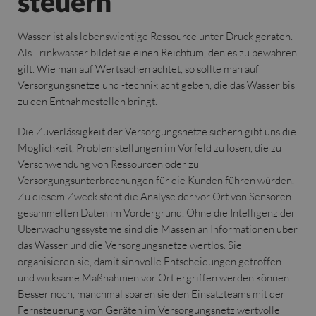
steuern
Wasser ist als lebenswichtige Ressource unter Druck geraten.
Als Trinkwasser bildet sie einen Reichtum, den es zu bewahren
gilt. Wie man auf Wertsachen achtet, so sollte man auf
Versorgungsnetze und -technik acht geben, die das Wasser bis
zu den Entnahmestellen bringt.
Die Zuverlässigkeit der Versorgungsnetze sichern gibt uns die
Möglichkeit, Problemstellungen im Vorfeld zu lösen, die zu
Verschwendung von Ressourcen oder zu
Versorgungsunterbrechungen für die Kunden führen würden.
Zu diesem Zweck steht die Analyse der vor Ort von Sensoren
gesammelten Daten im Vordergrund. Ohne die Intelligenz der
Überwachungssysteme sind die Massen an Informationen über
das Wasser und die Versorgungsnetze wertlos. Sie
organisieren sie, damit sinnvolle Entscheidungen getroffen
und wirksame Maßnahmen vor Ort ergriffen werden können.
Besser noch, manchmal sparen sie den Einsatzteams mit der
Fernsteuerung von Geräten im Versorgungsnetz wertvolle