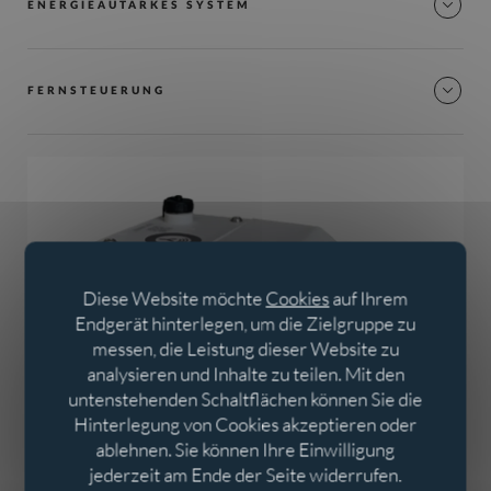
ENERGIEAUTARKES SYSTEM
FERNSTEUERUNG
Diese Website möchte
Cookies
auf Ihrem
Endgerät hinterlegen, um die Zielgruppe zu
messen, die Leistung dieser Website zu
analysieren und Inhalte zu teilen. Mit den
untenstehenden Schaltflächen können Sie die
Hinterlegung von Cookies akzeptieren oder
ablehnen. Sie können Ihre Einwilligung
jederzeit am Ende der Seite widerrufen.