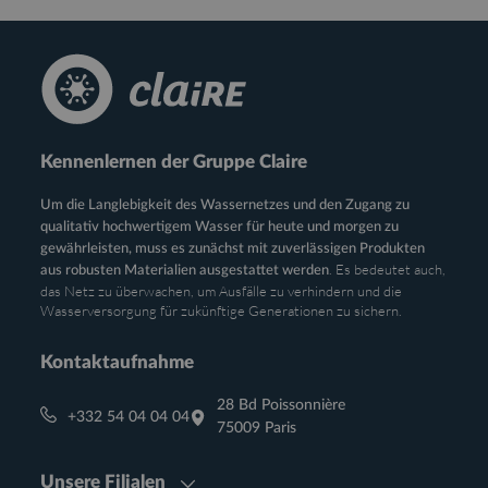
Kennenlernen der Gruppe Claire
Um die Langlebigkeit des Wassernetzes und den Zugang zu
qualitativ hochwertigem Wasser für heute und morgen zu
gewährleisten, muss es zunächst mit zuverlässigen Produkten
. Es bedeutet auch,
aus robusten Materialien ausgestattet werden
das Netz zu überwachen, um Ausfälle zu verhindern und die
Wasserversorgung für zukünftige Generationen zu sichern.
Kontaktaufnahme
28 Bd Poissonnière
+332 54 04 04 04
75009 Paris
Unsere Filialen