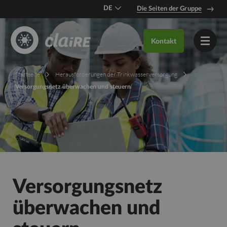
DE
Die Seiten der Gruppe
EN
Kontakt
FR
Startseite
Herausforderungen der Trinkwasserversorgung
Versorgungsnetz überwachen und steuern
Versorgungsnetz
überwachen und