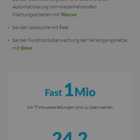
Automatisierung von wiederkehrenden
Wartungsarbeiten mit
Wayve
bei der Lecksuche mit
Fast
bei der Funktionsüberwachung der Versorgungsnetze
mit
Ijinus
1
Mio
Fast
km Trinkwasserleitungen sind zu überwachen
24,2