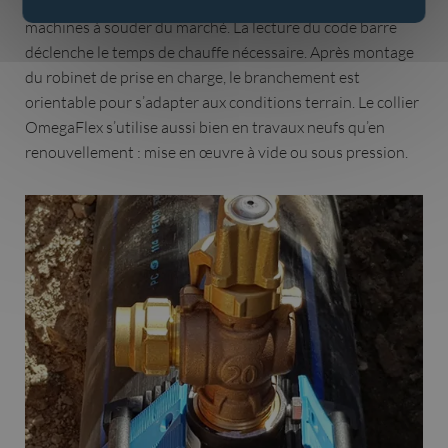
soudure. Le collier est compatible avec l’ensemble des
machines à souder du marché. La lecture du code barre
déclenche le temps de chauffe nécessaire. Après montage
du robinet de prise en charge, le branchement est
orientable pour s’adapter aux conditions terrain. Le collier
OmegaFlex s’utilise aussi bien en travaux neufs qu’en
renouvellement : mise en œuvre à vide ou sous pression.