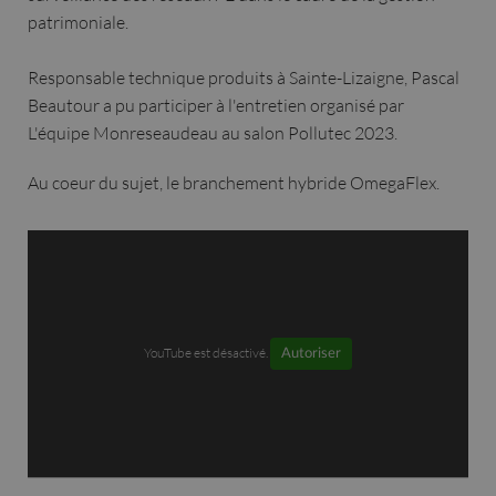
patrimoniale.
Responsable technique produits à Sainte-Lizaigne, Pascal
Beautour a pu participer à l'entretien organisé par
L'équipe Monreseaudeau au salon Pollutec 2023.
Au coeur du sujet, le branchement hybride OmegaFlex.
YouTube est désactivé.
Autoriser