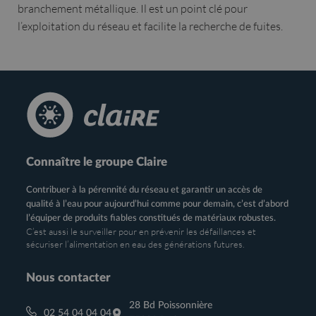
branchement métallique. Il est un point clé pour
l’exploitation du réseau et facilite la recherche de fuites.
Connaître le groupe Claire
Contribuer à la pérennité du réseau et garantir un accès de
qualité à l’eau pour aujourd’hui comme pour demain, c’est d’abord
l’équiper de produits fiables constitués de matériaux robustes.
C’est aussi le surveiller pour en prévenir les défaillances et
sécuriser l’alimentation en eau des générations futures.
Nous contacter
28 Bd Poissonnière
02 54 04 04 04