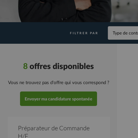
Type de contrat
FILTRER PAR
8
offres disponibles
Vous ne trouvez pas d'offre qui vous correspond ?
Envoyer ma candidature spontanée
Préparateur de Commande
H/F