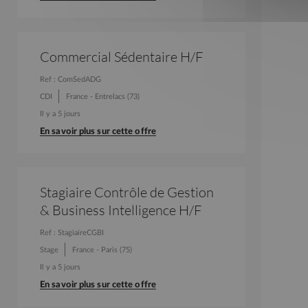
Commercial Sédentaire H/F
Ref : ComSedADG
CDI
France - Entrelacs (73)
Il y a 5 jours
En savoir plus sur cette offre
Stagiaire Contrôle de Gestion
& Business Intelligence H/F
Ref : StagiaireCGBI
Stage
France - Paris (75)
Il y a 5 jours
En savoir plus sur cette offre