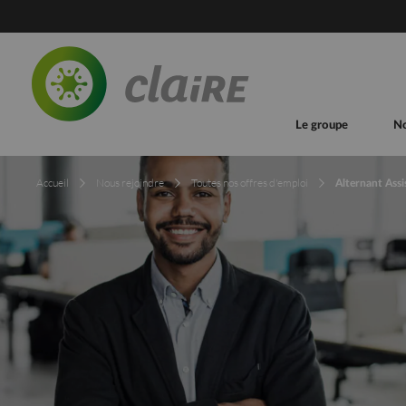
Le groupe
N
Accueil
Nous rejoindre
Toutes nos offres d'emploi
Alternant Assi