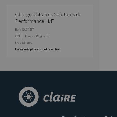
Chargé d’affaires Solutions de
Performance H/F
Ref : CACPEST
CDI
France - Région Est
Il y a 68 jours
En savoir plus sur cette offre