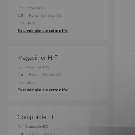
Ref : PrepaCoADG
CDI
France - Entrelacs (73)
Il y a 5 jours
En savoir plus sur cette offre
Magasinier H/F
Ref : Magasinier ADG
CDI
France - Entrelacs (73)
Il y a 5 jours
En savoir plus sur cette offre
Comptable HF
Ref : ComptableADG
CDI
France - Entrelacs (73)