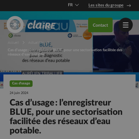
FR
Les sites du groupe
DE
Contact
EN
Accueil
Actualités
Cas d’usage : l’enregistreur BLUE, pour une sectorisation facilitée des
réseaux d’eau potable.
Cas d'usage
24 juin 2024
Cas d’usage : l’enregistreur
BLUE, pour une sectorisation
facilitée des réseaux d’eau
potable.