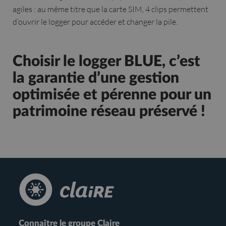
agiles : au même titre que la carte SIM, 4 clips permettent
d’ouvrir le logger pour accéder et changer la pile.
Choisir le logger BLUE, c’est
la garantie d’une gestion
optimisée et pérenne pour un
patrimoine réseau préservé !
Connaître le groupe Claire