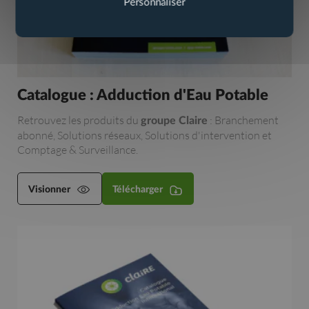
Personnaliser
Catalogue : Adduction d'Eau Potable
Retrouvez les produits du
: Branchement
groupe Claire
abonné, Solutions réseaux, Solutions d'intervention et
Comptage & Surveillance.
Visionner
Télécharger