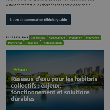
autant de thématiques
abordées
dans cet
espace dédié.
Notre documentation téléchargeable
FILTRER PAR
Cas d'usage
Communiqué
Evénement
Innovation
Partenariat
Pédagogie
Réglementation
Pédagogie
Réseaux d’eau pour les habitats
collectifs : enjeux,
fonctionnement et solutions
durables