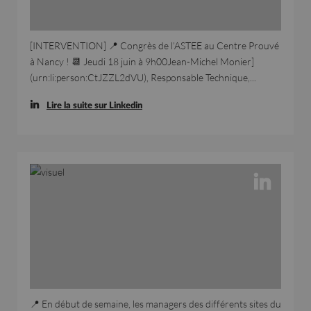
[INTERVENTION] 📍 Congrès de l’ASTEE au Centre Prouvé
à Nancy ! 📆 Jeudi 18 juin à 9h00Jean-Michel Monier]
(urn:li:person:CtJZZL2dVU), Responsable Technique,...
Lire la suite sur Linkedin
📍 En début de semaine, les managers des différents sites du