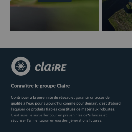
Connaître le groupe Claire
Contribuer à la pérennité du réseau et garantir un accès de
qualité à l’eau pour aujourd’hui comme pour demain, c’est d’abord
l’équiper de produits fiables constitués de matériaux robustes.
C’est aussi le surveiller pour en prévenir les défaillances et
sécuriser l’alimentation en eau des générations futures.