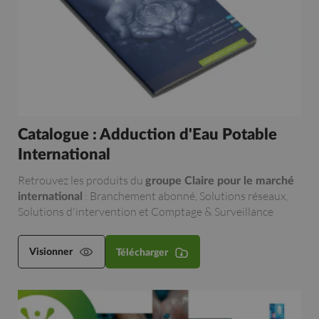
Catalogue : Adduction d'Eau Potable
International
Retrouvez les produits du
groupe Claire pour le marché
: Branchement abonné, Solutions réseaux,
international
Solutions d'intervention et Comptage & Surveillance
Visionner
Télécharger