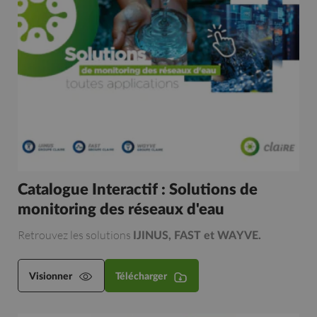
Catalogue Interactif : Solutions de
monitoring des réseaux d'eau
Retrouvez les solutions
IJINUS, FAST et WAYVE.
Visionner
Télécharger