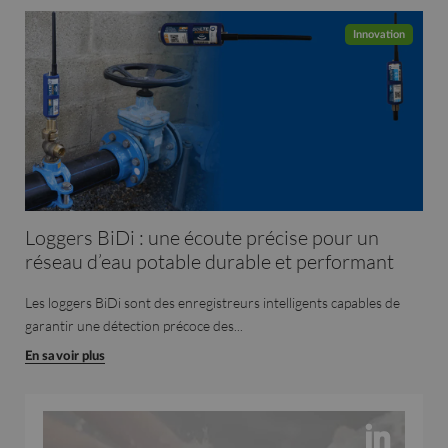
Innovation
Loggers BiDi : une écoute précise pour un
réseau d’eau potable durable et performant
Les loggers BiDi sont des enregistreurs intelligents capables de
garantir une détection précoce des...
En savoir plus