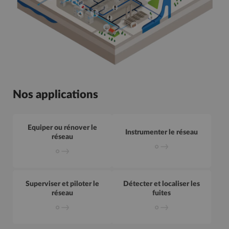
Nos applications
Equiper ou rénover le réseau
Instrumenter le rése
Equiper ou rénover le
Instrumenter le réseau
réseau
Superviser et piloter le réseau
Détecter et localiser 
Superviser et piloter le
Détecter et localiser les
réseau
fuites