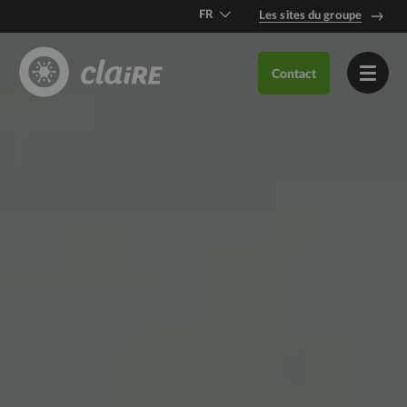
FR
Les sites du groupe
DE
Contact
EN