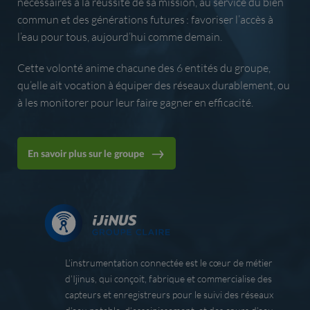
nécessaires à la réussite de sa mission, au service du bien
commun et des générations futures : favoriser l’accès à
l’eau pour tous, aujourd’hui comme demain.
Cette volonté anime chacune des 6 entités du groupe,
qu’elle ait vocation à équiper des réseaux durablement, ou
à les monitorer pour leur faire gagner en efficacité.
En savoir plus sur le groupe
L’instrumentation connectée est le cœur de métier
d’Ijinus, qui conçoit, fabrique et commercialise des
capteurs et enregistreurs pour le suivi des réseaux