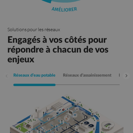
Solutions pour les réseaux
Engagés à vos côtés pour
répondre à chacun de vos
enjeux
Réseaux d’eau potable
Réseaux d’assainissement
Eaux na