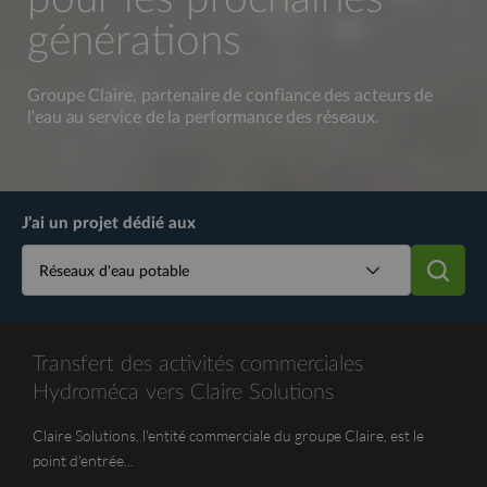
générations
Groupe Claire, partenaire de confiance des acteurs de
l'eau au service de la performance des réseaux.
J’ai un projet dédié aux
Recherche
Transfert des activités commerciales
Hydroméca vers Claire Solutions
Claire Solutions, l'entité commerciale du groupe Claire, est le
point d'entrée...