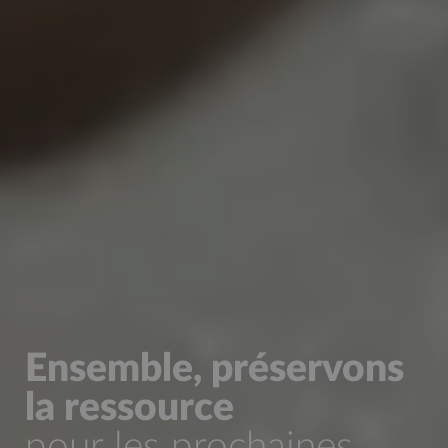
Ensemble, préservons
la ressource
pour les prochaines