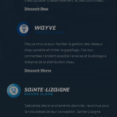
d’eau potable, d’assainissement, et des cours d’eau.
Découvrir Ijinus
Wayve innove pour faciliter la gestion des réseaux
d’eau potable et limiter le gaspillage. Ces box
connectées rendent possible l’analyse et le pilotage à
distance de la distribution d’eau.
Découvrir Wayve
Spécialiste d
es
branchement
s
abonné
s
, reconnue pour
la robustesse de leur conception, Sainte-Lizaigne